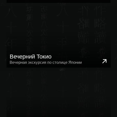
Вечерная экскурсия по столице Японии
Ночной Токио (18+)
Центр ночной жизни с барами, клубами и т.д
Хаконэ
Экскурсия в окрестностях Фудзи