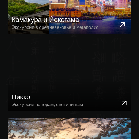
Канадзава и Мацумото
Средневековые города и деревни Японии
Нагано
Экскурсия к снежным обезьянам
Экскурсии из Осаки и Киото