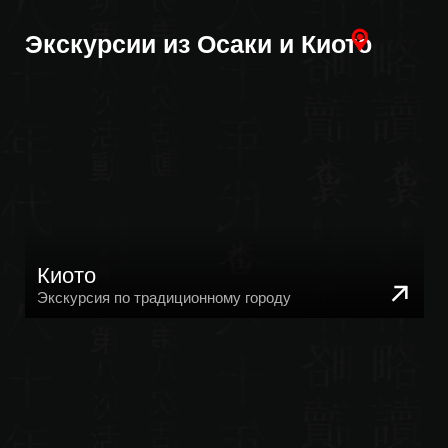
Хиросима и Миядзима
Дневная экскурсия по столице Японии
Химэдзи
Дневная экскурсия по столице Японии