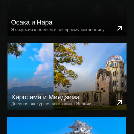
Коя-Сан
Экскурсия в окрестностях Фудзи
Чайная церемония с Гейшей
Экскурсия в окрестностях Фудзи
СВЯЗАТЬСЯ С
НАМИ
По любым вопросам и турам