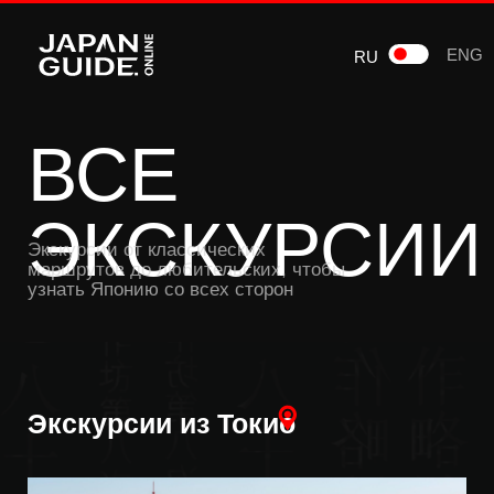
ENG
RU
ВСЕ
ЭКСКУРСИИ
Экскурсии от классических
маршрутов до любительских, чтобы
узнать Японию со всех сторон
Экскурсии из Токио