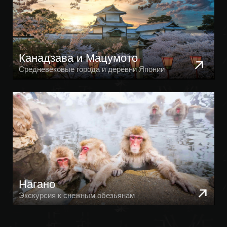
Киото
Экскурсия по традиционному городу
Осака и Нара
Экскурсия к оленям и вечернему мегаполису